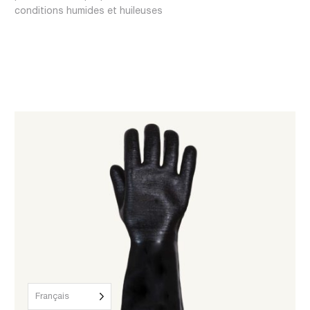
conditions humides et huileuses
Français