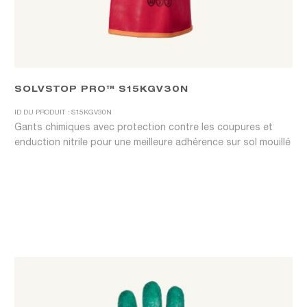
SOLVSTOP PRO™ S15KGV30N
ID DU PRODUIT : S15KGV30N
Gants chimiques avec protection contre les coupures et
enduction nitrile pour une meilleure adhérence sur sol mouillé