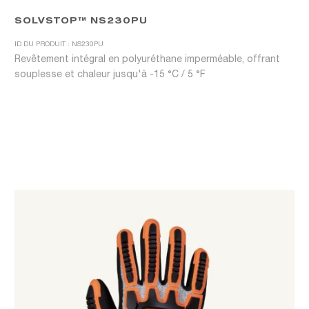
SOLVSTOP™ NS230PU
ID DU PRODUIT : NS230PU
Revêtement intégral en polyuréthane imperméable, offrant
souplesse et chaleur jusqu'à -15 °C / 5 °F