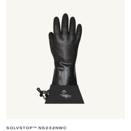
SOLVSTOP™ NS232NWC