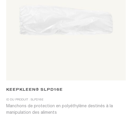
KEEPKLEEN® SLPD16E
ID DU PRODUIT : SLPD16E
Manchons de protection en polyéthylène destinés à la
manipulation des aliments