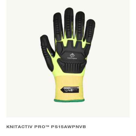
KNITACTIV PRO™ PS15AWPNVB