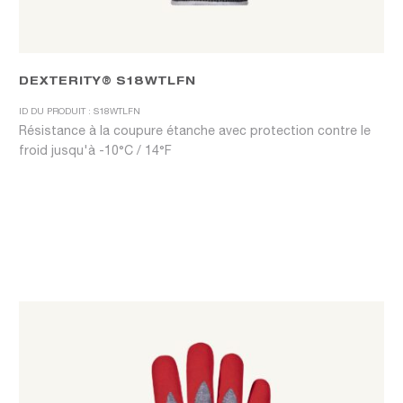
DEXTERITY® S18WTLFN
ID DU PRODUIT : S18WTLFN
Résistance à la coupure étanche avec protection contre le
froid jusqu'à -10°C / 14°F